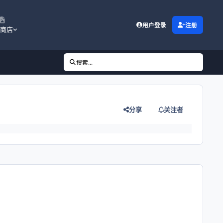
用户登录
注册
商店
搜索...
分享
关注者