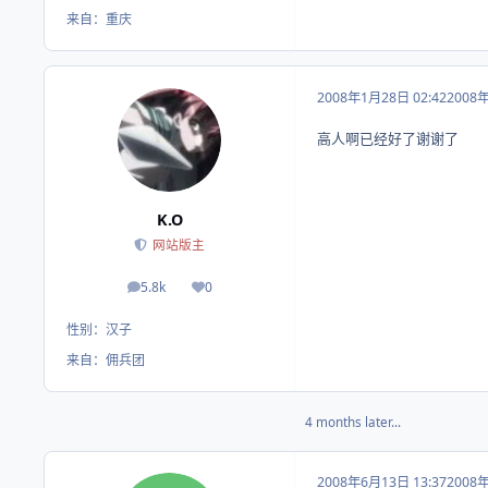
来自：
重庆
2008年1月28日 02:42
2008
高人啊已经好了谢谢了
K.O
网站版主
5.8k
0
帖子
荣誉积分
性别：
汉子
来自：
佣兵团
4 months later...
2008年6月13日 13:37
2008