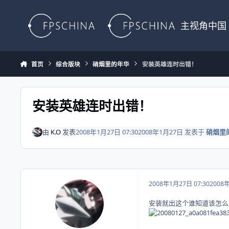
Skip to content
主视角中国
首页
综合版块
硝烟里的年华
安装英雄连时出错！
安装英雄连时出错！
由
K.O
发表
2008年1月27日 07:30
2008年1月27日
发表于
硝烟里
2008年1月27日 07:30
2008
安装就出这个谁知道该怎么