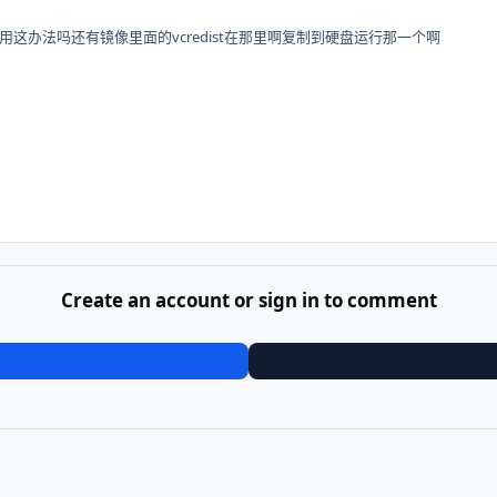
这办法吗还有镜像里面的vcredist在那里啊复制到硬盘运行那一个啊
Create an account or sign in to comment