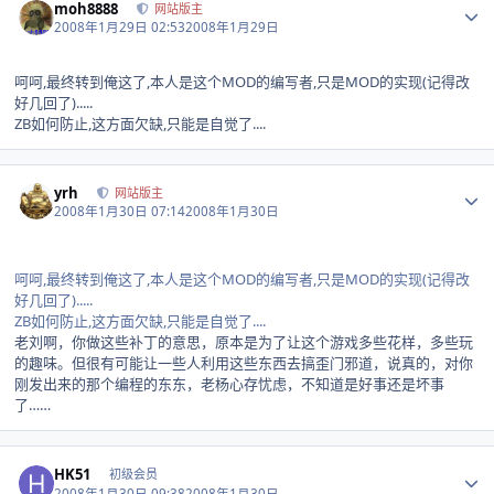
moh8888
网站版主
2008年1月29日 02:53
2008年1月29日
呵呵,最终转到俺这了,本人是这个MOD的编写者,只是MOD的实现(记得改
好几回了).....
ZB如何防止,这方面欠缺,只能是自觉了....
Author stats
yrh
网站版主
2008年1月30日 07:14
2008年1月30日
呵呵,最终转到俺这了,本人是这个MOD的编写者,只是MOD的实现(记得改
好几回了).....
ZB如何防止,这方面欠缺,只能是自觉了....
老刘啊，你做这些补丁的意思，原本是为了让这个游戏多些花样，多些玩
的趣味。但很有可能让一些人利用这些东西去搞歪门邪道，说真的，对你
刚发出来的那个编程的东东，老杨心存忧虑，不知道是好事还是坏事
了……
Author stats
HK51
初级会员
2008年1月30日 09:38
2008年1月30日