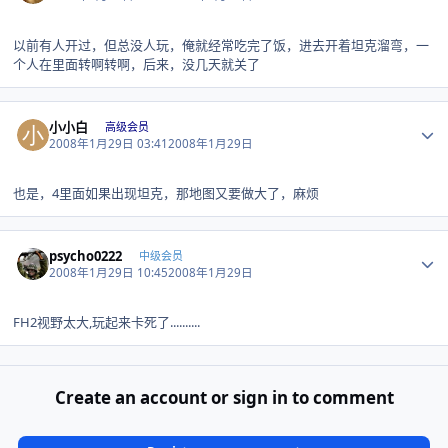
以前有人开过，但总没人玩，俺就经常吃完了饭，进去开着坦克溜弯，一
个人在里面转啊转啊，后来，没几天就关了
Author stats
小小白
高级会员
2008年1月29日 03:41
2008年1月29日
也是，4里面如果出现坦克，那地图又要做大了，麻烦
Author stats
psycho0222
中级会员
2008年1月29日 10:45
2008年1月29日
FH2视野太大,玩起来卡死了..........
Create an account or sign in to comment