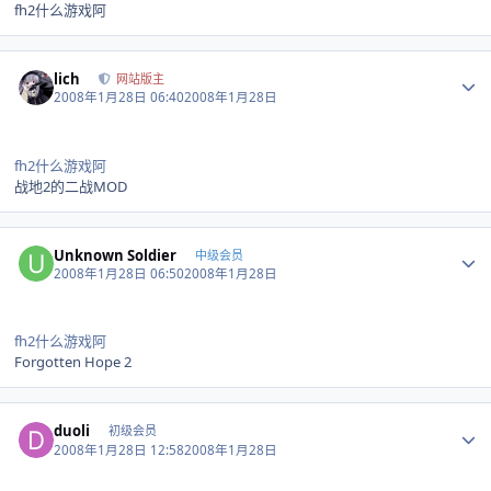
fh2什么游戏阿
Author stats
lich
网站版主
2008年1月28日 06:40
2008年1月28日
fh2什么游戏阿
战地2的二战MOD
Author stats
Unknown Soldier
中级会员
2008年1月28日 06:50
2008年1月28日
fh2什么游戏阿
Forgotten Hope 2
Author stats
duoli
初级会员
2008年1月28日 12:58
2008年1月28日