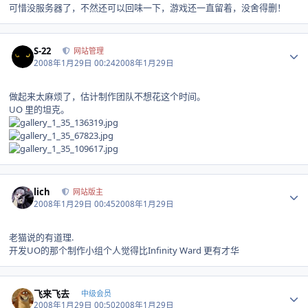
可惜没服务器了，不然还可以回味一下，游戏还一直留着，没舍得删！
Author stats
S-22
网站管理
2008年1月29日 00:24
2008年1月29日
做起来太麻烦了，估计制作团队不想花这个时间。
UO 里的坦克。
Author stats
lich
网站版主
2008年1月29日 00:45
2008年1月29日
老猫说的有道理.
开发UO的那个制作小组个人觉得比Infinity Ward 更有才华
Author stats
飞来飞去
中级会员
2008年1月29日 00:50
2008年1月29日