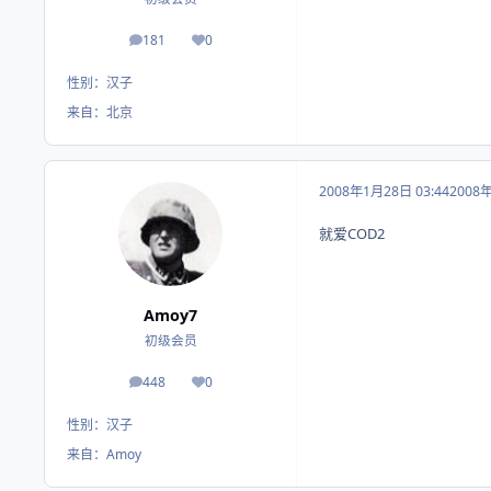
181
0
帖子
荣誉积分
性别：
汉子
来自：
北京
2008年1月28日 03:44
2008
就爱COD2
Amoy7
初级会员
448
0
帖子
荣誉积分
性别：
汉子
来自：
Amoy