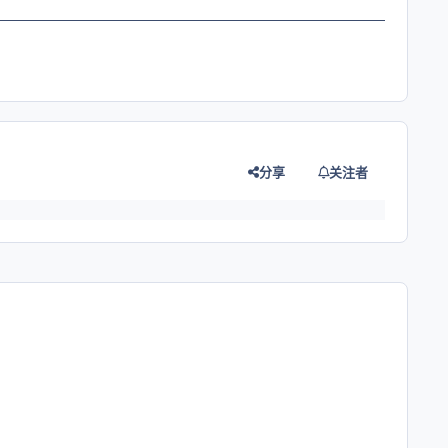
分享
关注者