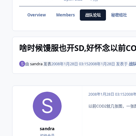
Overview
Members
战队论坛
秘密结社
啥时候馒服也开SD,好怀念以前C
由
sandra
发表
2008年1月28日 03:15
2008年1月28日
发表于
战
2008年1月28日 03:15
2008
以前COD2就几张图，一
sandra
初级会员