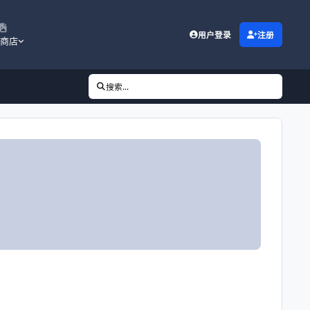
用户登录
注册
商店
搜索...