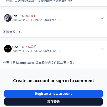
一联网进入某个服务器就出现这个问题,请高手指点!!谢!
Author stats
lich
网站版主
2008年1月28日 23:48
2008年1月28日
不要修改CFG.
Author stats
S-22
网站管理
2008年1月29日 00:20
2008年1月29日
也要注意 iw3mp.exe 的版本和游戏文件版本要一致。
Create an account or sign in to comment
Register a new account
现在登录