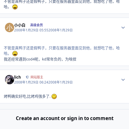
不管是真鸭子还是假鸭子，只要在服务器里面见到他，就想吃了他，哈
哈。
Author stats
小小白
高级会员
2008年1月29日 05:55
2008年1月29日
不管是真鸭子还是假鸭子，只要在服务器里面见到他，就想吃了他，哈
哈。
我还经常遇到cod4呢，kd常年负的，为啥捏
Author stats
lich
网站版主
2008年1月29日 06:24
2008年1月29日
烤鸭确实好吃,比烤鸡强多了.
Create an account or sign in to comment