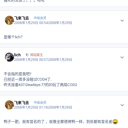
撞死的活该了。。。哈哈
Author stats
飞来飞去
中级会员
2008年1月29日 00:54
2008年1月29日
是哪个lich？
Author stats
lich
网站版主
2008年1月29日 00:57
2008年1月29日
不会指的是我吧?
已经近一周多没碰过COD4了.
昨天挂着637.Deadeye.77的ID玩了两局COD2
Author stats
飞来飞去
中级会员
2008年1月29日 01:16
2008年1月29日
鸭子一肥，就有冒名的了 ，就像全聚德烤鸭一样，到处都有冒名者