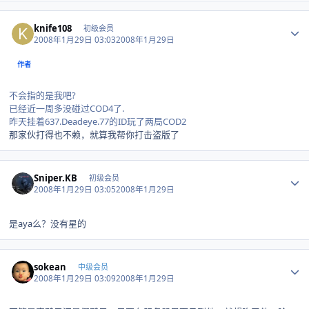
Author stats
knife108
初级会员
2008年1月29日 03:03
2008年1月29日
作者
不会指的是我吧?
已经近一周多没碰过COD4了.
昨天挂着637.Deadeye.77的ID玩了两局COD2
那家伙打得也不赖，就算我帮你打击盗版了
Author stats
Sniper.KB
初级会员
2008年1月29日 03:05
2008年1月29日
是aya么？没有星的
Author stats
sokean
中级会员
2008年1月29日 03:09
2008年1月29日