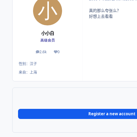
真的那么夸张么？
好想上去看看
小小白
高级会员
2.6k
0
帖子
荣誉积分
性别：
汉子
来自：
上海
Register a new account