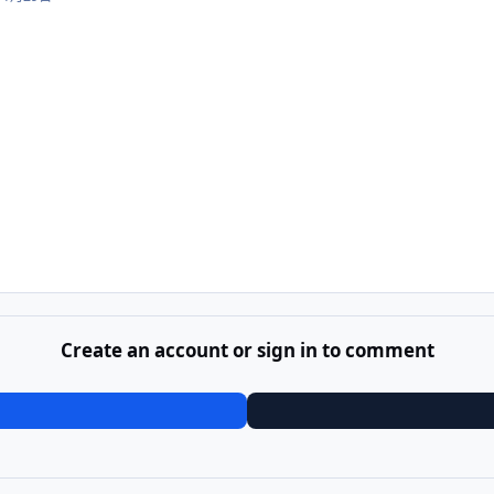
Create an account or sign in to comment