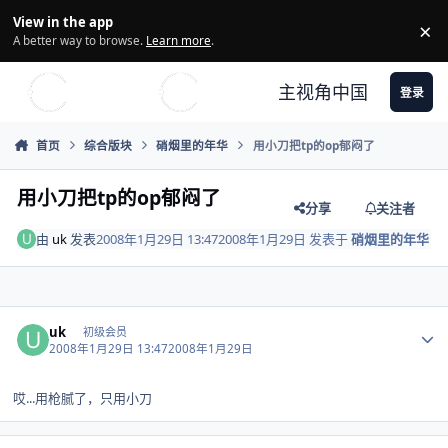
Skip to content
View in the app
×
Di
A better way to browse.
Learn more
.
主视角中国
登录
首页
综合版块
硝烟里的年华
用小刀把tp的op郁闷了
用小刀把tp的op郁闷了
分享
关注者
由
uk
发表
2008年1月29日 13:47
2008年1月29日
发表于
硝烟里的年华
Author stats
uk
初级会员
2008年1月29日 13:47
2008年1月29日
哎...用枪腻了，只用小刀
Author stats