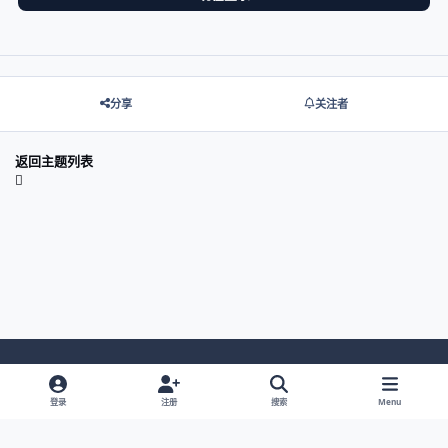
分享
关注者
返回主题列表
Light Mode
Dark Mode
System Preference
登录
注册
搜索
Menu
网站语言
隐私政策
Cookies