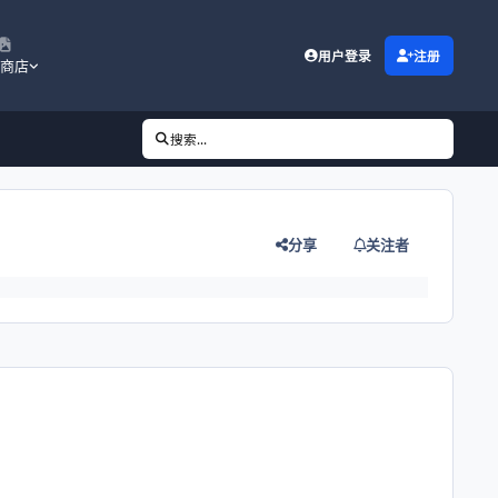
用户登录
注册
商店
搜索...
分享
关注者