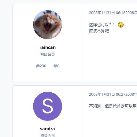
2008年1月31日 06:18
2008
这样也可以？！
应该不算吧
raincan
初级会员
230
0
帖子
荣誉积分
2008年1月31日 06:27
2008
不知道，但是枪肯定可以用
sandra
初级会员