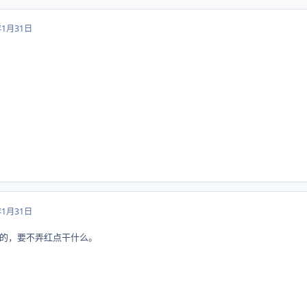
年1月31日
年1月31日
的，要不弄红点干什么。