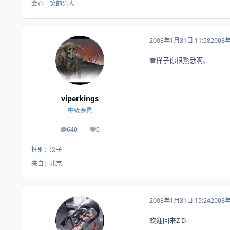
会心一笑的男人
2008年1月31日 11:58
2008
看样子你很熟悉啊。
viperkings
中级会员
640
0
帖子
荣誉积分
性别：
汉子
来自：
北京
2008年1月31日 15:24
2008
欢迎回来Z D.