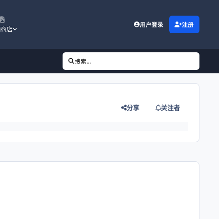
用户登录
注册
商店
搜索...
分享
关注者