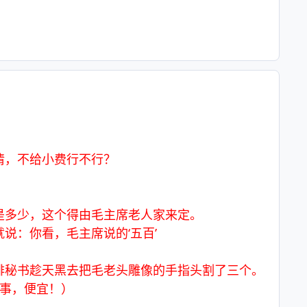
情，不给小费行不行？
是多少，这个得由毛主席老人家来定。
说：你看，毛主席说的‘五百’
排秘书趁天黑去把毛老头雕像的手指头割了三个。
事，便宜！）