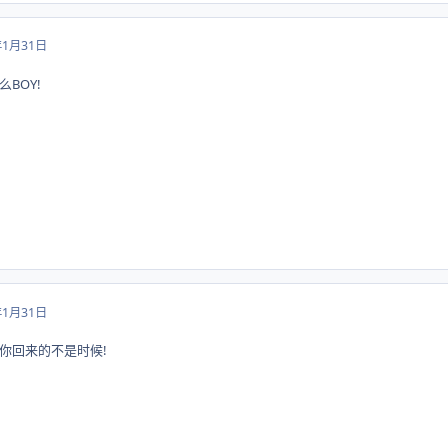
年1月31日
BOY!
年1月31日
你回来的不是时候!