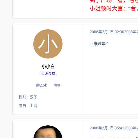
小姐顿时大喜：“看
2008年2月1日 02:30
2008年
回来过年？
小小白
高级会员
2.6k
0
帖子
荣誉积分
性别：
汉子
来自：
上海
2008年2月1日 05:41
2008年