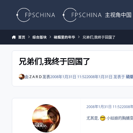
Skip to content
主视角中国
首页
综合版块
硝烟里的年华
兄弟们,我终于回国了
兄弟们,我终于回国了
由
Z A R D
发表
2008年1月31日 11:52
2008年1月31日
发表于
硝
2008年1月31日 11:52
2008
尤其是,
小姑娘的胸脯变大了.