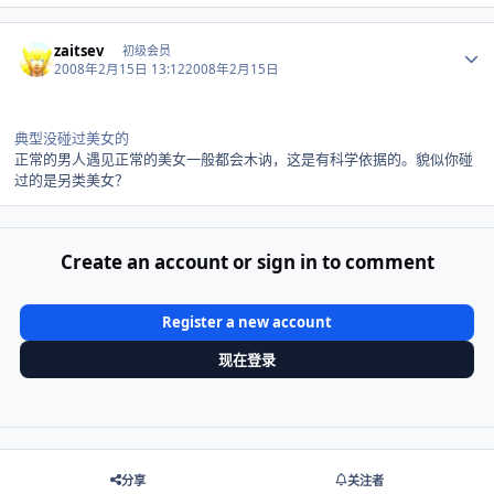
Author stats
zaitsev
初级会员
2008年2月15日 13:12
2008年2月15日
典型没碰过美女的
正常的男人遇见正常的美女一般都会木讷，这是有科学依据的。貌似你碰
过的是另类美女？
Create an account or sign in to comment
Register a new account
现在登录
分享
关注者