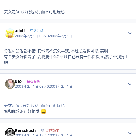
美女定义 : 只能远观 , 而不可近玩也 .
Author stats
adolf
中级会员
2008年2月1日 08:20
2008年2月1日
金发和黑发都不错, 其他的不怎么喜欢, 不过长发也可以, 美啊
有个美女好像冷了, 要我脱件么? 不过自己只有一件棉袄, 站累了坐我身上
吧
Author stats
ufo
钻石会员
2008年2月1日 08:40
2008年2月1日
美女定义 : 只能远观 , 而不可近玩也 .
俺和你想的正好相反
Author stats
Rorschach
网站版主
2008年2月1日 12:27
2008年2月1日