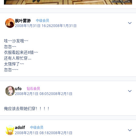
Author stats
枫叶雾渺
中级会员
2008年1月31日 16:26
2008年1月31日
哇~~沙发哦~~
忽忽~~
衣服看起来还8错~~
还有人帮忙穿....
太强悍了~~
忽忽~~~
Author stats
ufo
钻石会员
2008年2月1日 08:05
2008年2月1日
俺应该去帮她们穿！！！！
Author stats
adolf
中级会员
2008年2月1日 08:18
2008年2月1日