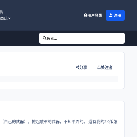
用户登录
注册
商店
搜索...
分享
关注者
（自己的武器），撿起敵軍的武器，不知咱弄的。 還有我的2.0版怎