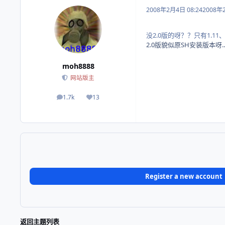
2008年2月4日 08:24
2008年
没2.0版的呀？？只有1.11、2.1
2.0版貌似原SH安装版本呀....
moh8888
网站版主
1.7k
13
帖子
荣誉积分
Register a new account
返回主题列表