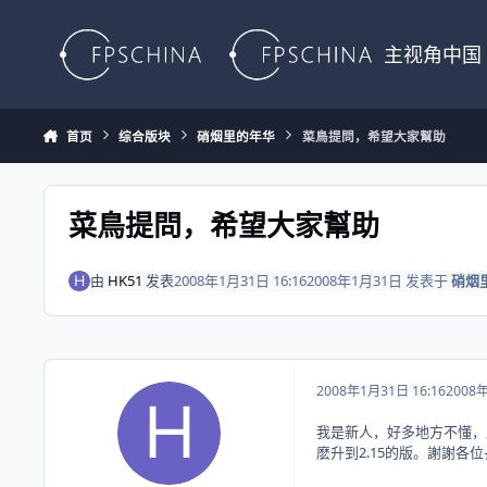
Skip to content
主视角中国
首页
综合版块
硝烟里的年华
菜鳥提問，希望大家幫助
菜鳥提問，希望大家幫助
由
HK51
发表
2008年1月31日 16:16
2008年1月31日
发表于
硝烟
2008年1月31日 16:16
2008
我是新人，好多地方不懂，
麽升到2.15的版。謝謝各