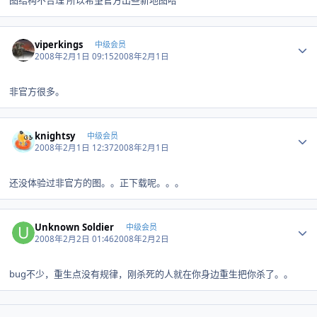
图结构不合理 所以希望官方出些新地图哈
Author stats
viperkings
中级会员
2008年2月1日 09:15
2008年2月1日
非官方很多。
Author stats
knightsy
中级会员
2008年2月1日 12:37
2008年2月1日
还没体验过非官方的图。。正下载呢。。。
Author stats
Unknown Soldier
中级会员
2008年2月2日 01:46
2008年2月2日
bug不少，重生点没有规律，刚杀死的人就在你身边重生把你杀了。。