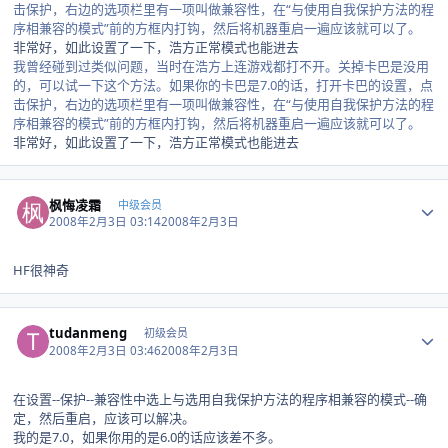
击保护，右边的选项栏里有一项叫做兼容性，在“与使用自我保护方法的程
序相兼容的模式”前的方框内打钩，然后将机器重启一遍应该就可以了。
非常好，如此设置了一下，浩方正常模式也能进去
我曾经碰到过类似问题，当时在浩方上连游戏都打不开。关掉卡巴是没用
的，可以试一下这个方法。如果你的卡巴是7.0的话，打开卡巴的设置，点
击保护，右边的选项栏里有一项叫做兼容性，在“与使用自我保护方法的程
序相兼容的模式”前的方框内打钩，然后将机器重启一遍应该就可以了。
非常好，如此设置了一下，浩方正常模式也能进去
Author stats
枫悔凌霜
中级会员
2008年2月3日 03:14
2008年2月3日
HF很神奇
Author stats
tudanmeng
初级会员
2008年2月3日 03:46
2008年2月3日
在设置--保护--兼容性中选上与选用自我保护方法的程序相兼容的模式--确
定，然后重启，应该可以解决。
我的是7.0，如果你用的是6.0的话应该差不多。