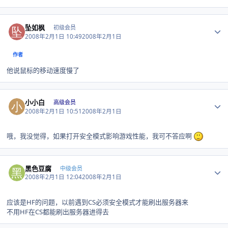
Author stats
坠如枫
初级会员
2008年2月1日 10:49
2008年2月1日
作者
他说鼠标的移动速度慢了
Author stats
小小白
高级会员
2008年2月1日 10:51
2008年2月1日
哦，我没觉得，如果打开安全模式影响游戏性能，我可不答应啊
Author stats
黑色豆腐
中级会员
2008年2月1日 12:04
2008年2月1日
应该是HF的问题，以前遇到CS必须安全模式才能刷出服务器来
不用HF在CS都能刷出服务器进得去