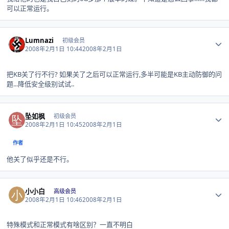
可以正常运行。
Author stats
Lumnazi
初级会员
2008年2月1日 10:44
2008年2月1日
把KB关了行不行? 如果关了之后可以正常运行,多半可能是KB主动防御的问
题...降低安全级别试试..
Author stats
坠如枫
初级会员
2008年2月1日 10:45
2008年2月1日
作者
他关了似乎还是不行。
Author stats
小小白
高级会员
2008年2月1日 10:46
2008年2月1日
特殊模式和正常模式有啥区别？一直不明白