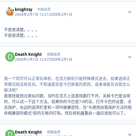
Author stats
knightsy
中级会员
2008年2月1日 12:21
2008年2月1日
不是很清楚。。。。
不是很清楚。。。。
Author stats
Death Knight
初级会员
2008年2月1日 12:47
2008年2月1日
我一个同学可以正常玩单机，在浩方联机只能特殊模式进去，如果选择正
常模式就没有反应。不知道是否是卡巴斯基的原因，或者谁能告诉我怎么
解决呢？
我曾经碰到过类似问题，当时在浩方上连游戏都打不开。关掉卡巴是没用
的，可以试一下这个方法。如果你的卡巴是7.0的话，打开卡巴的设置，点
击保护，右边的选项栏里有一项叫做兼容性，在“与使用自我保护方法的程
序相兼容的模式”前的方框内打钩，然后将机器重启一遍应该就可以了。
Author stats
Death Knight
初级会员