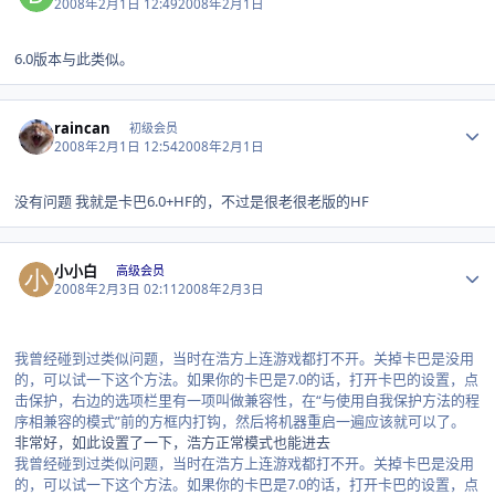
2008年2月1日 12:49
2008年2月1日
6.0版本与此类似。
Author stats
raincan
初级会员
2008年2月1日 12:54
2008年2月1日
没有问题 我就是卡巴6.0+HF的，不过是很老很老版的HF
Author stats
小小白
高级会员
2008年2月3日 02:11
2008年2月3日
我曾经碰到过类似问题，当时在浩方上连游戏都打不开。关掉卡巴是没用
的，可以试一下这个方法。如果你的卡巴是7.0的话，打开卡巴的设置，点
击保护，右边的选项栏里有一项叫做兼容性，在“与使用自我保护方法的程
序相兼容的模式”前的方框内打钩，然后将机器重启一遍应该就可以了。
非常好，如此设置了一下，浩方正常模式也能进去
我曾经碰到过类似问题，当时在浩方上连游戏都打不开。关掉卡巴是没用
的，可以试一下这个方法。如果你的卡巴是7.0的话，打开卡巴的设置，点