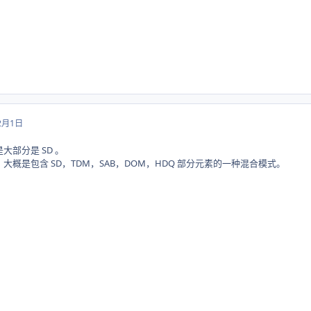
2月1日
大部分是 SD 。
大概是包含 SD，TDM，SAB，DOM，HDQ 部分元素的一种混合模式。