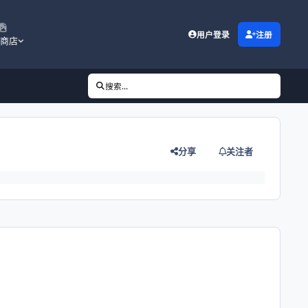
用户登录
注册
商店
搜索...
分享
关注者