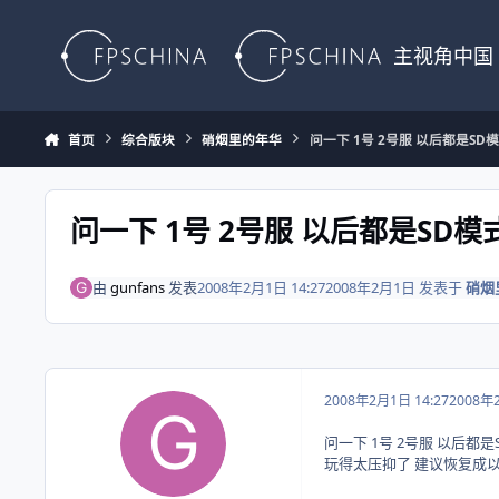
Skip to content
主视角中国
首页
综合版块
硝烟里的年华
问一下 1号 2号服 以后都是SD
问一下 1号 2号服 以后都是SD
由
gunfans
发表
2008年2月1日 14:27
2008年2月1日
发表于
硝烟
2008年2月1日 14:27
2008年
问一下 1号 2号服 以后都
玩得太压抑了 建议恢复成