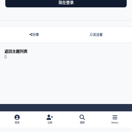
现在登录
分享
关注者
返回主题列表
Light Mode
Dark Mode
System Preference
登录
注册
搜索
Menu
网站语言
隐私政策
Cookies