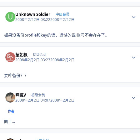
Author stats
Unknown Soldier
中级会员
2008年2月2日 03:22
2008年2月2日
如果没备份profile和key的话，遗憾的说 帐号不会存在了。
Author stats
坠如枫
初级会员
2008年2月2日 03:23
2008年2月2日
要咋备份？？
Author stats
啊楓V
初级会员
2008年2月2日 04:07
2008年2月2日
作者
同上...
Author stats