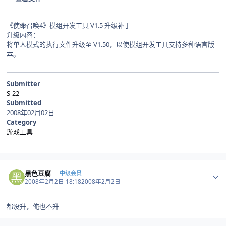
《使命召唤4》模组开发工具 V1.5 升级补丁
升级内容：
将单人模式的执行文件升级至 V1.50，以使模组开发工具支持多种语言版
本。
Submitter
S-22
Submitted
2008年02月02日
Category
游戏工具
Author stats
黑色豆腐
中级会员
2008年2月2日 18:18
2008年2月2日
都没升，俺也不升