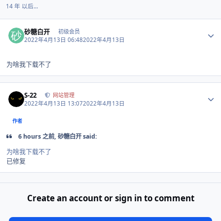
14 年 以后...
Author stats
砂糖白开
初级会员
2022年4月13日 06:48
2022年4月13日
为啥我下载不了
Author stats
S-22
网站管理
2022年4月13日 13:07
2022年4月13日
作者
6 hours 之前, 砂糖白开 said:
为啥我下载不了
已修复
Create an account or sign in to comment