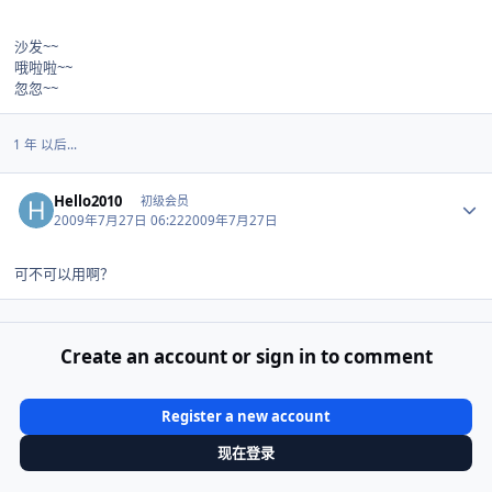
沙发~~
哦啦啦~~
忽忽~~
1 年 以后...
Author stats
Hello2010
初级会员
2009年7月27日 06:22
2009年7月27日
可不可以用啊？
Create an account or sign in to comment
Register a new account
现在登录