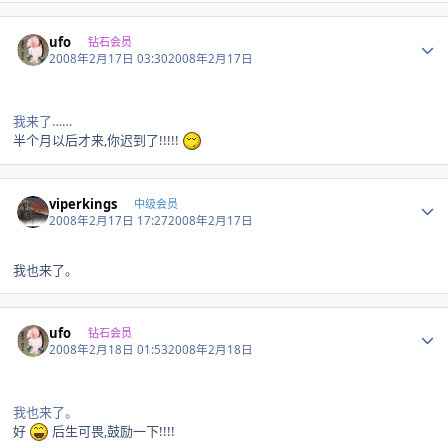
Author stats
ufo
钻石会员
2008年2月17日 03:30
2008年2月17日
我来了……
半个月以后才来,你迟到了!!!!!
Author stats
viperkings
中级会员
2008年2月17日 17:27
2008年2月17日
我也来了。
Author stats
ufo
钻石会员
2008年2月18日 01:53
2008年2月18日
我也来了。
好
后生可畏,鼓励一下!!!!