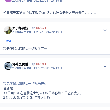
2008年2月19日 06:28
2008年2月19日
如果哪天黑猫来个帖子数清0的话。估计有无数人要暴动了。。。。
Author stats
死了都要钱
网站版主
2008年2月19日 13:07
2008年2月19日
作者
我无所谓....清吧....一切从头开始
Author stats
诸神之黄昏
网站版主
2008年2月19日 13:08
2008年2月19日
我无所谓....清吧....一切从头开始
合影撒
39 位用户正在查看这个论坛 (36 位访客和 1 位匿名会员)
2 位会员: 死了都要钱, 诸神之黄昏
Author stats