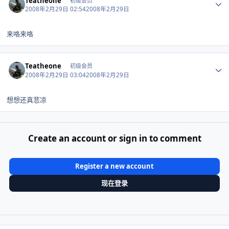
Teatheone
初级会员
2008年2月29日 02:54
2008年2月29日
来咯来咯
Author stats
Teatheone
初级会员
2008年2月29日 03:04
2008年2月29日
想想还真悲凉
Create an account or sign in to comment
Register a new account
现在登录