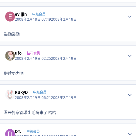
Author stats
eviljin
中级会员
2008年2月18日 07:49
2008年2月18日
鼓励鼓励
Author stats
ufo
钻石会员
2008年2月19日 02:25
2008年2月19日
继续努力啊
Author stats
RukyD
中级会员
2008年2月19日 06:21
2008年2月19日
看来打家都灌出毛病来了 哈哈
Author stats
DT.
中级会员