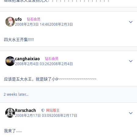
Author stats
ufo
钻石会员
2008年2月3日 14:46
2008年2月3日
四大水王齐集!!!!!
Author stats
canghaixiao
钻石会员
2008年2月4日 03:26
2008年2月4日
应该是五大水王，就是缺了小9~~~~~~~~~~~~~~~~~~
2 weeks later...
Author stats
Rorschach
网站版主
2008年2月17日 03:09
2008年2月17日
我来了……