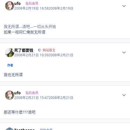
ufo
钻石会员
2008年2月19日 16:58
2008年2月19日
我无所谓....清吧....一切从头开始
如果一视同仁俺就无所谓
Author stats
死了都要钱
网站版主
2008年2月21日 10:39
2008年2月21日
作者
我也无所谓
Author stats
ufo
钻石会员
2008年2月21日 15:47
2008年2月21日
那还等什麽???清吧
Author stats