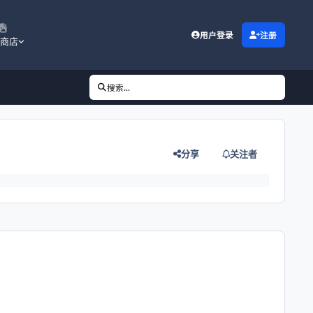
用户登录
注册
商店
搜索...
分享
关注者