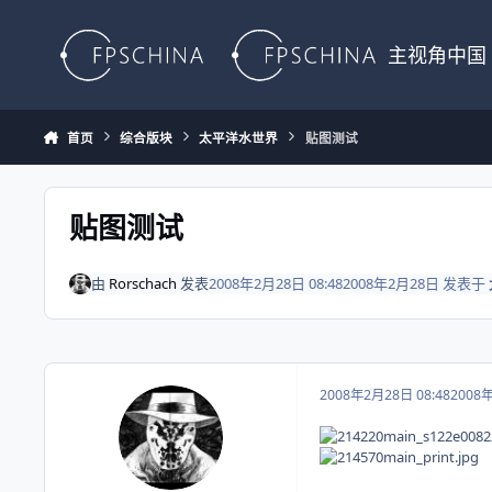
Skip to content
主视角中国
首页
综合版块
太平洋水世界
贴图测试
贴图测试
由
Rorschach
发表
2008年2月28日 08:48
2008年2月28日
发表于
2008年2月28日 08:48
2008