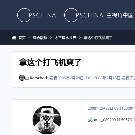
Skip to content
主视角中国
首页
综合版块
太平洋水世界
拿这个打飞机爽了
拿这个打飞机爽了
由
Rorschach
发表
2008年2月28日 09:11
2008年2月28日
发表于
2008年2月28日 09:11
2008