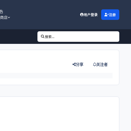
用户登录
注册
商店
搜索...
分享
关注者