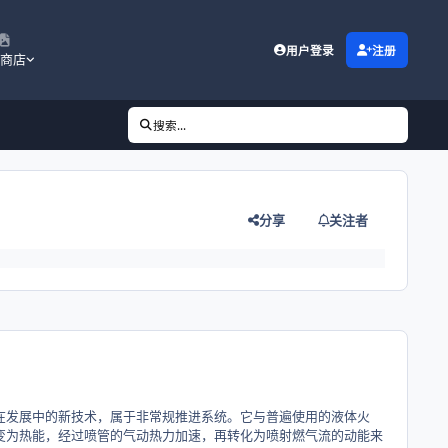
用户登录
注册
商店
搜索...
分享
关注者
在发展中的新技术，属于非常规推进系统。它与普遍使用的液体火
变为热能，经过喷管的气动热力加速，再转化为喷射燃气流的动能来