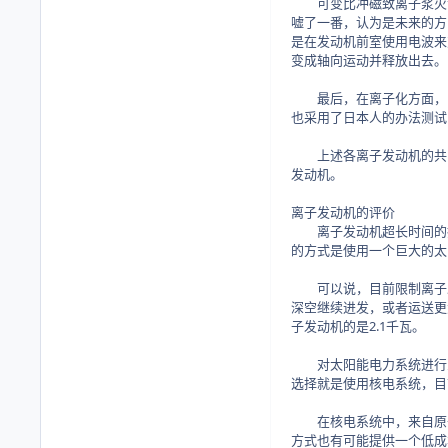
可变比冲磁致离子浆火箭(Vari
嘘了一番，认为是未来的方
是在发动机前室使用电波来
变成轴向运动并释放出去。
最后，在离子化方面，日
也采用了日本人的办法测试
上述各离子发动机的共同
发动机。
离子发动机的评价
离子发动机超长时间的持
的方式是使用一个巨大的太
可以说，目前限制离子发
深空继续进发，或者运送更
子发动机的是2.1千瓦。
对太阳能电力系统进行改
选择就是使用核电系统，目
在核电系统中，来自原子
方式也有可能提供一个低成