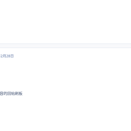
年2月28日
容的回帖刷板