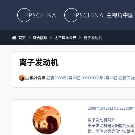
Skip to content
主视角中国
首页
综合版块
太平洋水世界
离子发动机
离子发动机
由
枫叶雾渺
发表
2008年2月28日 09:32
2008年2月28日
发表于
太
2008年2月28日 09:32
2008
离子发动机简介
离子发动机是太阳能电火箭
箭、固体火箭等化学火箭有