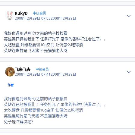
Author stats
RukyD
中级会员
2008年2月29日 07:03
2008年2月29日
我好像遇到过啊 你之前的帖子搜搜看
英雄连已经被我删了 任务打光了 录像的各种打法看过了。。
太吃硬盘 升级都要留10g空间 让偶怎么吃得消
英雄连斑竹是飞天猪 不是猫猫老大呀
Author stats
飞来飞去
中级会员
2008年2月29日 07:41
2008年2月29日
作者
我好像遇到过啊 你之前的帖子搜搜看
英雄连已经被我删了 任务打光了 录像的各种打法看过了。。
太吃硬盘 升级都要留10g空间 让偶怎么吃得消
英雄连斑竹是飞天猪 不是猫猫老大呀
兔子是咋解决地？