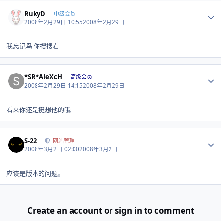
Author stats
RukyD
中级会员
2008年2月29日 10:55
2008年2月29日
我忘记鸟 你搜搜看
Author stats
*SR*AleXcH
高级会员
2008年2月29日 14:15
2008年2月29日
看来你还是挺想他的哦
Author stats
S-22
网站管理
2008年3月2日 02:00
2008年3月2日
应该是版本的问题。
Create an account or sign in to comment