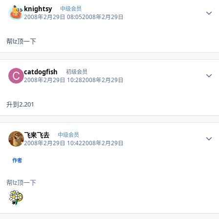
Author stats
knightsy
中级会员
2008年2月29日 08:05
2008年2月29日
帮lz顶一下
Author stats
catdogfish
初级会员
2008年2月29日 10:28
2008年2月29日
升到2.201
Author stats
飞来飞去
中级会员
2008年2月29日 10:42
2008年2月29日
作者
帮lz顶一下