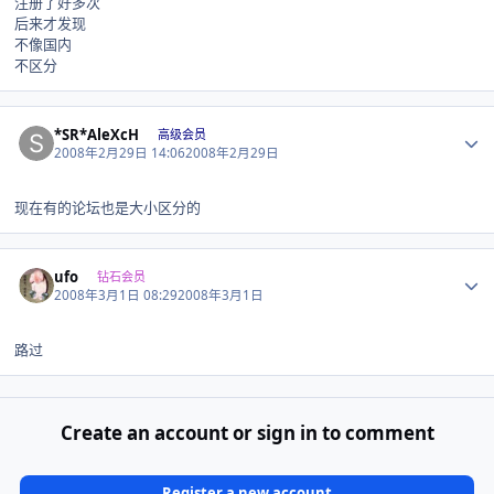
注册了好多次
后来才发现
不像国内
不区分
Author stats
*SR*AleXcH
高级会员
2008年2月29日 14:06
2008年2月29日
现在有的论坛也是大小区分的
Author stats
ufo
钻石会员
2008年3月1日 08:29
2008年3月1日
路过
Create an account or sign in to comment
Register a new account