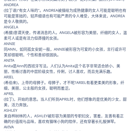
ANDREA
(拉丁语)"有女人味的"。ANDREA被描绘为成熟健康的女人可能是聪明也有
可能是笨拙的，轻声细语也有可能严肃的令人难受，大体来说，ANDREA
是令人敬佩的。
ANGELA
(希腊)意谓天使，传递消息的人。ANGELA被形容为美丽，纤细的女人，温
柔可人或是有活力但莽撞的女孩。
ANNIE
同ANN，如同孤女安妮一般，ANNIE被形容为可爱的小女孩，言行或许可
笑却很聪明，个性和善却很固执。
ANITA
Anita是Ann的西班牙写法。人们认为Anita这个名字非常适合娇小、美
丽，性格讨喜的中层阶级女性，伶俐，讨人喜欢，而且充满乐趣。
ARIEL
(希伯来)，上帝的母狮子。母狮子，才不呢?ARIEL有着更柔美的形象，纤
细，美丽，公主般的女孩，聪明而羞涩。
APRIL
(拉丁)，开始的意思。当人们听到APRIL时，他们想象的是优美的少女，甜
美，活力奔放。
ASHLEY
来自梣树林的人，ASHLEY被形容为美丽的专职妇女，害羞，友善有着正
确的价值观与品味，喜欢有猫咪小狗的陪伴，还有穿著长礼服弹琴。
AVIVA