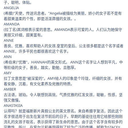
子，聪明，体贴。
ANGELIA
(希腊)"天使，传送讯息者。"Angelia被描绘为美丽，娇小的女子若不是有
着甜美温柔的个性，即是活泼莽撞的女孩。。
AMANDA
(拉丁名)其词根表示爱的意思。AMANDA表示可爱的人。人们认为她保守
美丽又纤细，甜美富有。
ANNE
善良、优雅、喜欢帮助人的女孩.皇室的皇后、公主很多都是这个名字或者
ANNIE，许多平民也都很喜欢这个名字。
ANN
(希伯来)"优雅"，HANNAH的英文形式。 ANN这个名字让人想到平凡，中
等阶级的女子，善良，踏实，勤勉，且憨厚。
AMY
拉丁文意思是"被深爱的"。AMY给人的印象是个玲珑，纤细的女孩，并有
着安静，沉着，有文化素养及宛雅的特质。
AMBER
古法语，琥珀。令人联想到高恌，气质优雅的红发女孩，聪敏，性感，坚
强又傲慢。
ANASTASIA
认得吗？就是福斯新片真假公主的英文原名。来自希腊字复活，因此这个
名字很适用于出生在复活节前后的日子。早期的基徒往往用它给那些刚刚
洗礼的女孩子取名，表示获得了新生命的意思。由于这个名字含有较多的
宗教性，所以，在爱尔兰和美国得到了较为广泛的传播。腻称为STACEY。