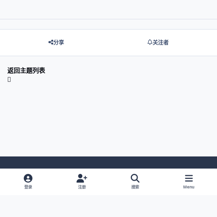
分享
关注者
返回主题列表
Light Mode
Dark Mode
System Preference
登录
注册
搜索
Menu
网站语言
隐私政策
Cookies
© 2026 主视角中国 |
京ICP备2021013851号