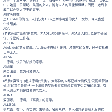
篇第二十五章中，讲到了一位早期名叫Abigale的人的故事。在这个故事之
中，她是一位聪明、美丽的女人。她有过人的智能和谋略。因而，她后来
成了以色列大卫王的妻子。
ABBYABBIE
是ABIGAIL的简写。人们认为ABBY是娇小可爱的女人，文静，令人喜爱，
个性甜美。
ADA
(老式英语)"高贵"的意思。为ADELAIDE的简写。ADA给人的印象是年长保
守，辛勤的工作者。
ADELINE
Adelaide的英文写法。Adeline被描绘为守旧，坏脾气的女孩，过份有礼但
目中无人。
AILSA
古德语，快乐的姑娘的意思。
AIMEE
来自法语，意为可爱的人。
ALICE
(希腊)"真理"；(老式德语)"贵族"。大部份的人都把Alice看做是"爱丽丝梦游
仙境"的那位爱丽丝-一个年轻的梦想者喜欢热闹有着不受束缚的灵魂。有
些人则认为她是自傲的老女人。
ALINA
爱丽娜，古德语，『高贵』的意思。
ALLISON
盖尔语，微小，真实的；古德语，名闻众神。令人联想到美丽无瑕的女