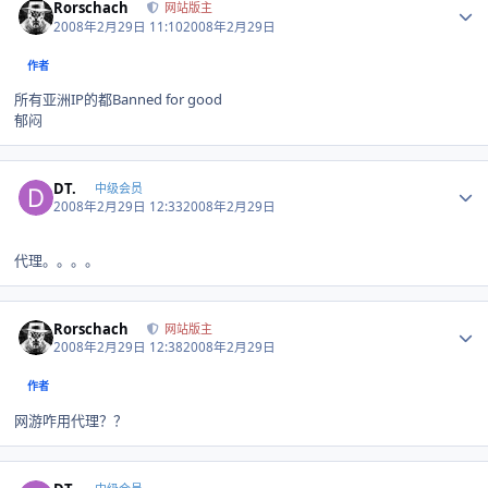
Rorschach
网站版主
2008年2月29日 11:10
2008年2月29日
作者
所有亚洲IP的都Banned for good
郁闷
Author stats
DT.
中级会员
2008年2月29日 12:33
2008年2月29日
代理。。。。
Author stats
Rorschach
网站版主
2008年2月29日 12:38
2008年2月29日
作者
网游咋用代理？？
Author stats