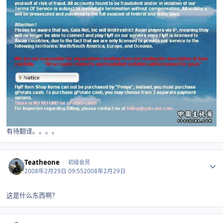
有待翻译。。。。
Author stats
Teatheone
初级会员
2008年2月29日 09:55
2008年2月29日
这是什么东西啊？
Author stats