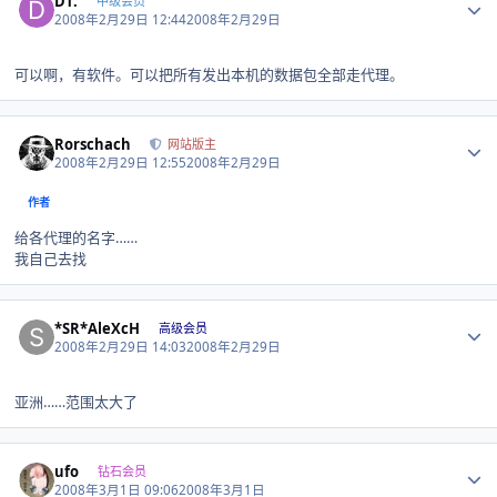
DT.
中级会员
2008年2月29日 12:44
2008年2月29日
可以啊，有软件。可以把所有发出本机的数据包全部走代理。
Author stats
Rorschach
网站版主
2008年2月29日 12:55
2008年2月29日
作者
给各代理的名字……
我自己去找
Author stats
*SR*AleXcH
高级会员
2008年2月29日 14:03
2008年2月29日
亚洲……范围太大了
Author stats
ufo
钻石会员
2008年3月1日 09:06
2008年3月1日