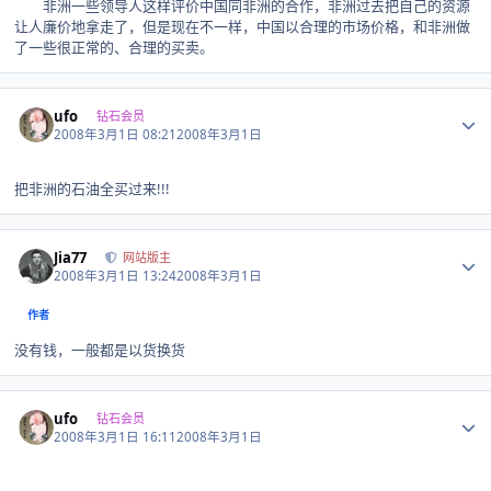
非洲一些领导人这样评价中国同非洲的合作，非洲过去把自己的资源
让人廉价地拿走了，但是现在不一样，中国以合理的市场价格，和非洲做
了一些很正常的、合理的买卖。
Author stats
ufo
钻石会员
2008年3月1日 08:21
2008年3月1日
把非洲的石油全买过来!!!
Author stats
Jia77
网站版主
2008年3月1日 13:24
2008年3月1日
作者
没有钱，一般都是以货换货
Author stats
ufo
钻石会员
2008年3月1日 16:11
2008年3月1日