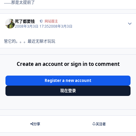
........那是太提前了
Author stats
死了都要钱
网站版主
2008年3月3日 17:35
2008年3月3日
管它的。。。最近无聊才玩玩
Create an account or sign in to comment
Register a new account
现在登录
分享
关注者