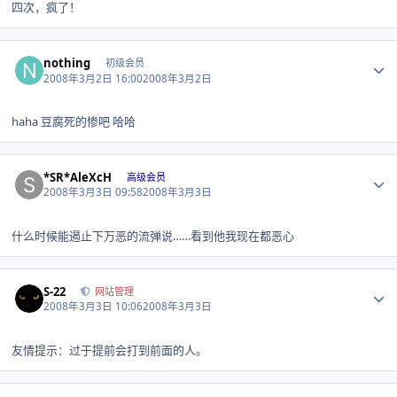
四次，疯了！
Author stats
nothing
初级会员
2008年3月2日 16:00
2008年3月2日
haha 豆腐死的惨吧 哈哈
Author stats
*SR*AleXcH
高级会员
2008年3月3日 09:58
2008年3月3日
什么时候能遏止下万恶的流弹说……看到他我现在都恶心
Author stats
S-22
网站管理
2008年3月3日 10:06
2008年3月3日
友情提示：过于提前会打到前面的人。
Author stats