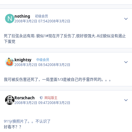
Author stats
nothing
初级会员
2008年3月2日 07:54
2008年3月2日
死了拉弦永远有用. 貌似1#现在开了反伤了,很好很强大..8过貌似没有遏止
下蛋党
Author stats
knightsy
中级会员
2008年3月2日 08:54
2008年3月2日
我可被反伤害还死了，一局里面1/3是被自己的手雷炸死的。。。
Author stats
Rorschach
网站版主
2008年3月2日 09:47
2008年3月2日
911jr换照片了。。不认识了
好看不？？