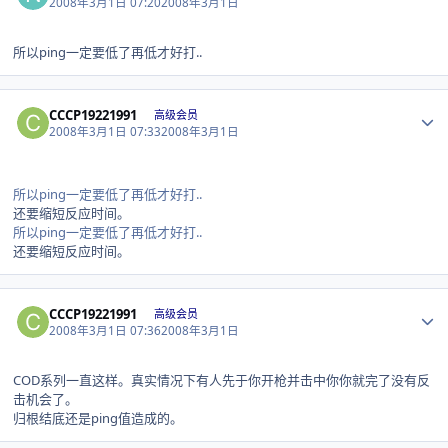
2008年3月1日 07:20
2008年3月1日
所以ping一定要低了再低才好打..
Author stats
CCCP19221991
高级会员
2008年3月1日 07:33
2008年3月1日
所以ping一定要低了再低才好打..
还要缩短反应时间。
所以ping一定要低了再低才好打..
还要缩短反应时间。
Author stats
CCCP19221991
高级会员
2008年3月1日 07:36
2008年3月1日
COD系列一直这样。真实情况下有人先于你开枪并击中你你就完了没有反
击机会了。
归根结底还是ping值造成的。