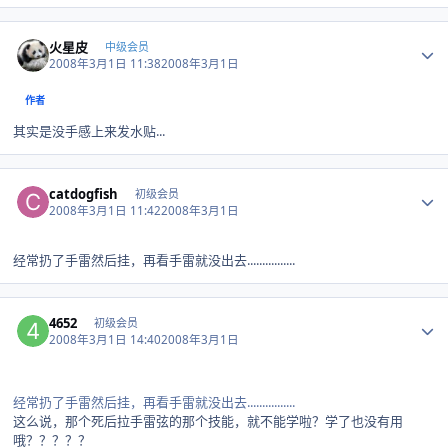
Author stats
火星皮
中级会员
2008年3月1日 11:38
2008年3月1日
作者
其实是没手感上来发水贴...
Author stats
catdogfish
初级会员
2008年3月1日 11:42
2008年3月1日
经常扔了手雷然后挂，再看手雷就没出去................
Author stats
4652
初级会员
2008年3月1日 14:40
2008年3月1日
经常扔了手雷然后挂，再看手雷就没出去................
这么说，那个死后拉手雷弦的那个技能，就不能学啦？学了也没有用
哦？？？？？