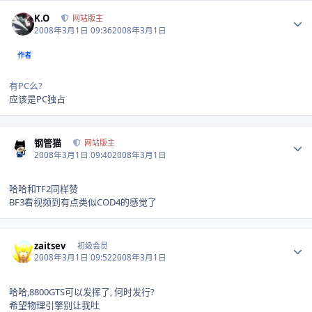
Author stats
K.O
网站版主
2008年3月1日 09:36
2008年3月1日
作者
有PC么?
应该是PC独占
Author stats
钢管猫
网站版主
2008年3月1日 09:40
2008年3月1日
哈哈和TF2同样赞
BF3看视频到有点类似COD4的感觉了
Author stats
zaitsev
初级会员
2008年3月1日 09:52
2008年3月1日
哈哈,8800GTS可以发挥了, 何时发行?
希望物理引擎别让我吐