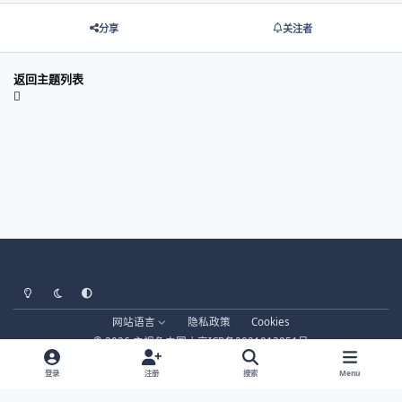
分享
关注者
返回主题列表
Light Mode
Dark Mode
System Preference
网站语言
隐私政策
Cookies
© 2026 主视角中国 |
京ICP备2021013851号
登录
注册
搜索
Menu