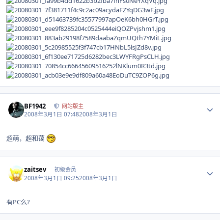
Author stats
BF1942
网站版主
2008年3月1日 07:48
2008年3月1日
超萌，超和蔼
Author stats
zaitsev
初级会员
2008年3月1日 09:25
2008年3月1日
有PC么?