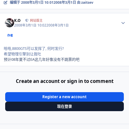
编辑于
2008年3月1日 10:01
2008年3月1日
由 zaitsev
Author stats
K.O
网站版主
2008年3月1日 10:02
2008年3月1日
作者
哈哈,8800GTS可以发挥了, 何时发行?
希望物理引擎别让我吐
预计08年夏不过EA这几年好像没有不跳票的吧
Create an account or sign in to comment
Register a new account
现在登录