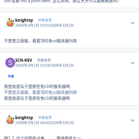
use 或者 not a pure client ,怎么弄啊，那位大大可以能教教我吗？
Author stats
knightsy
中级会员
2008年3月2日 03:55
2008年3月2日
不要登正版服，看置顶的免cd服务器列表
Author stats
SCN-KEV
初级会员
2008年3月2日 03:58
2008年3月2日
作者
我登就是坛子里那些免CD的服务器啊,
不要登正版服，看置顶的免cd服务器列表
我登就是坛子里那些免CD的服务器啊
Author stats
knightsy
中级会员
2008年3月2日 04:00
2008年3月2日
啊？？这个问题有点难。。。等待猫老大~~