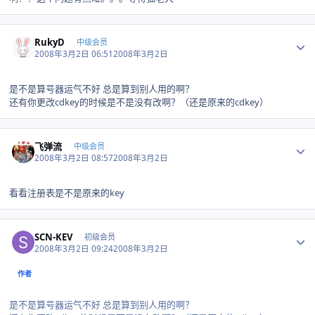
Author stats
RukyD
中级会员
2008年3月2日 06:51
2008年3月2日
是不是算号器运气不好 总是算到别人用的啊？
还有你更改cdkey的时候是不是没有改啊？（还是原来的cdkey）
Author stats
飞弹流
中级会员
2008年3月2日 08:57
2008年3月2日
看看注册表是不是原来的key
Author stats
SCN-KEV
初级会员
2008年3月2日 09:24
2008年3月2日
作者
是不是算号器运气不好 总是算到别人用的啊？