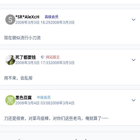
Author stats
*SR*AleXcH
高级会员
2008年3月3日 16:29
2008年3月3日
现在貌似流行小刀流
Author stats
死了都要钱
网站版主
2008年3月3日 17:33
2008年3月3日
用不来，会乱按
Author stats
黑色豆腐
中级会员
2008年3月4日 03:08
2008年3月4日
刀还是很爽，对菜鸟挺棒，对你们这些老鸟，俺就算了~~~