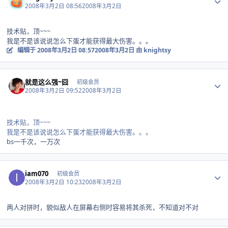
2008年3月2日 08:56
2008年3月2日
技术贴，顶~~~
我是不是该说说怎么下蛋才能获得最大伤害。。。
编辑于
2008年3月2日 08:57
2008年3月2日
由 knightsy
Author stats
就是这么强~囧
初级会员
2008年3月2日 09:52
2008年3月2日
技术贴，顶~~~
我是不是该说说怎么下蛋才能获得最大伤害。。。
bs一千次，一万次
Author stats
iam070
初级会员
2008年3月2日 10:23
2008年3月2日
两人对拼时，貌似敌人在屏幕右侧时容易将其杀死，不知道对不对