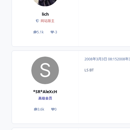
lich
网站版主
5.1k
-3
帖子
荣誉积分
2008年3月3日 08:15
2008年
LS BT
*SR*AleXcH
高级会员
3.6k
0
帖子
荣誉积分