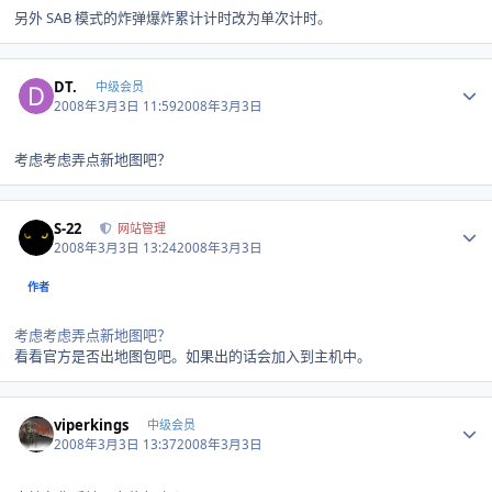
另外 SAB 模式的炸弹爆炸累计计时改为单次计时。
Author stats
DT.
中级会员
2008年3月3日 11:59
2008年3月3日
考虑考虑弄点新地图吧？
Author stats
S-22
网站管理
2008年3月3日 13:24
2008年3月3日
作者
考虑考虑弄点新地图吧？
看看官方是否出地图包吧。如果出的话会加入到主机中。
Author stats
viperkings
中级会员
2008年3月3日 13:37
2008年3月3日