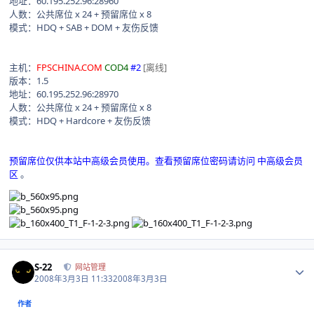
地址：60.195.252.96:28960
人数：公共席位 x 24 + 预留席位 x 8
模式：HDQ + SAB + DOM + 友伤反馈
主机：
FPSCHINA.COM
COD4
#2
[离线]
版本：1.5
地址：60.195.252.96:28970
人数：公共席位 x 24 + 预留席位 x 8
模式：HDQ + Hardcore + 友伤反馈
预留席位仅供本站中高级会员使用。查看预留席位密码请访问
中高级会员
区
。
Author stats
S-22
网站管理
2008年3月3日 11:33
2008年3月3日
作者