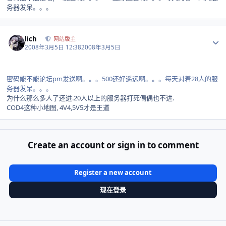
务器发呆。。。
Author stats
lich
网站版主
2008年3月5日 12:38
2008年3月5日
密码能不能论坛pm发送啊。。。500还好遥远啊。。。每天对着28人的服
务器发呆。。。
为什么那么多人了还进.20人以上的服务器打死偶偶也不进.
COD4这种小地图, 4V4,5V5才是王道
Create an account or sign in to comment
Register a new account
现在登录