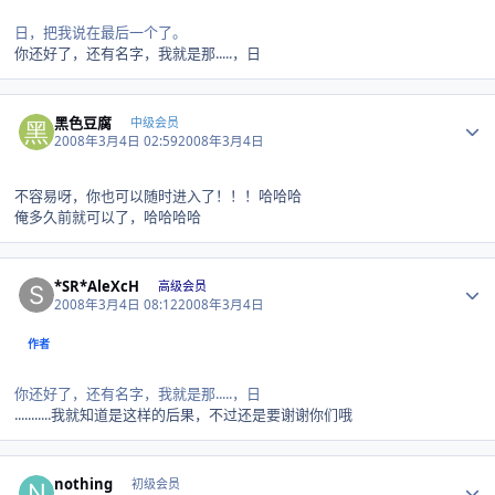
日，把我说在最后一个了。
你还好了，还有名字，我就是那.....，日
Author stats
黑色豆腐
中级会员
2008年3月4日 02:59
2008年3月4日
不容易呀，你也可以随时进入了！！！哈哈哈
俺多久前就可以了，哈哈哈哈
Author stats
*SR*AleXcH
高级会员
2008年3月4日 08:12
2008年3月4日
作者
你还好了，还有名字，我就是那.....，日
...........我就知道是这样的后果，不过还是要谢谢你们哦
Author stats
nothing
初级会员