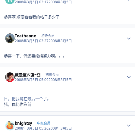
2008年3月5日 03:17
2008年3月5日
恭喜啊 顺便看看我的帖子多少了
Author stats
Teatheone
初级会员
2008年3月5日 03:27
2008年3月5日
恭喜一下，偶还要继续努力啊。。。
Author stats
就是这么强~囧
初级会员
2008年3月5日 05:09
2008年3月5日
日，把我说在最后一个了。
猪，偶比你靠前
Author stats
knightsy
中级会员
2008年3月5日 05:26
2008年3月5日