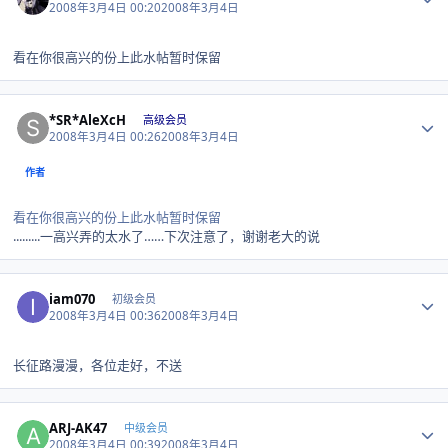
2008年3月4日 00:20
2008年3月4日
看在你很高兴的份上此水帖暂时保留
Author stats
*SR*AleXcH
高级会员
2008年3月4日 00:26
2008年3月4日
作者
看在你很高兴的份上此水帖暂时保留
.........一高兴弄的太水了……下次注意了，谢谢老大的说
Author stats
iam070
初级会员
2008年3月4日 00:36
2008年3月4日
长征路漫漫，各位走好，不送
Author stats
ARJ-AK47
中级会员
2008年3月4日 00:39
2008年3月4日