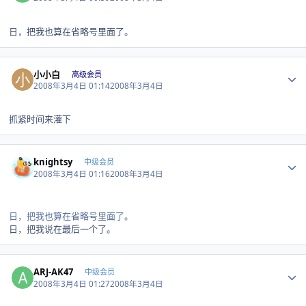
日，把我也算在省略号里面了。
Author stats
小小白
高级会员
2008年3月4日 01:14
2008年3月4日
抓紧时间来灌下
Author stats
knightsy
中级会员
2008年3月4日 01:16
2008年3月4日
日，把我也算在省略号里面了。
日，把我说在最后一个了。
Author stats
ARJ-AK47
中级会员
2008年3月4日 01:27
2008年3月4日