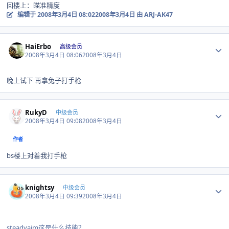
回楼上：瞄准精度
编辑于
2008年3月4日 08:02
2008年3月4日
由 ARJ-AK47
Author stats
HaiErbo
高级会员
2008年3月4日 08:06
2008年3月4日
晚上试下 再拿兔子打手枪
Author stats
RukyD
中级会员
2008年3月4日 09:08
2008年3月4日
作者
bs楼上对着我打手枪
Author stats
knightsy
中级会员
2008年3月4日 09:39
2008年3月4日
steadyaim这是什么技能？