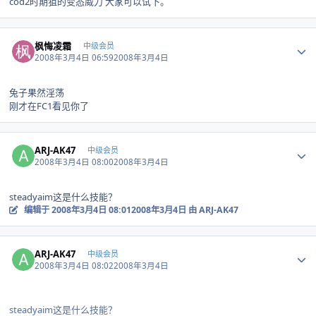
cod2时期狙的变态威力 大家可以试下。
Author stats
枫悔凌霜
中级会员
2008年3月4日 06:59
2008年3月4日
兔子果然淫荡
刚才在FC1看见你了
Author stats
ARJ-AK47
中级会员
2008年3月4日 08:00
2008年3月4日
steadyaim这是什么技能？
编辑于
2008年3月4日 08:01
2008年3月4日
由 ARJ-AK47
Author stats
ARJ-AK47
中级会员
2008年3月4日 08:02
2008年3月4日
steadyaim这是什么技能？