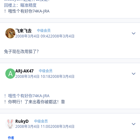
回楼上：瞄准精度
！哦性个有好你74KA-JRA
Author stats
飞来飞去
中级会员
2008年3月4日 09:42
2008年3月4日
兔子现在改用狙了？
Author stats
ARJ-AK47
中级会员
2008年3月4日 10:18
2008年3月4日
！哦性个有好你74KA-JRA
！你啊行！了来出看你被都这！靠
Author stats
RukyD
中级会员
2008年3月4日 11:00
2008年3月4日
作者