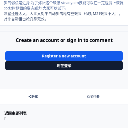
狙的弱点是近身 为了弥补这个缺憾 steadyaim技能可以在一定程度上恢复
cod2时期狙的变态威力 大家可以试下。
准星还是太大，因此只对半自动狙击枪有些效果（但对M21效果不大），
对非自动狙击枪几乎无效。
Create an account or sign in to comment
Register a new account
现在登录
分享
关注者
返回主题列表