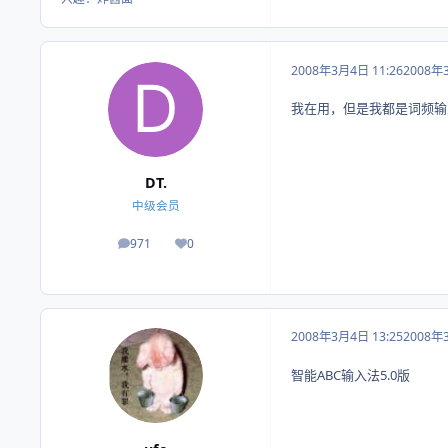
2008年3月4日 11:26
2008年
我在用，但是我都是词频输
DT.
中级会员
971
0
帖子
荣誉积分
2008年3月4日 13:25
2008年
智能ABC输入法5.0版