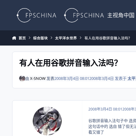
Skip to content
主视角中国
首页
综合版块
太平洋水世界
有人在用谷歌拼音输入法吗？
有人在用谷歌拼音输入法吗？
由
X-SNOW
发表
2008年3月4日 08:01
2008年3月4日
发表于
太平
2008年3月4日 08:01
2008年
谷歌拼音输入法句子中 选资
这句话中的 选自 错了但
看又错了