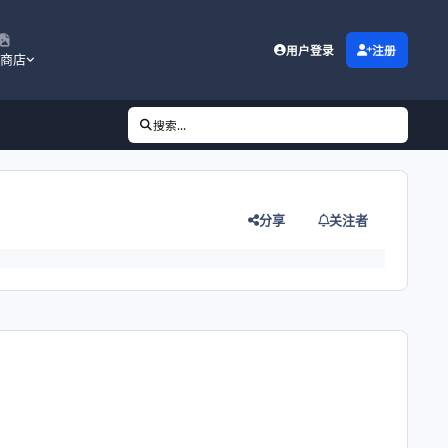
用户登录
注册
商店
搜索...
分享
关注者