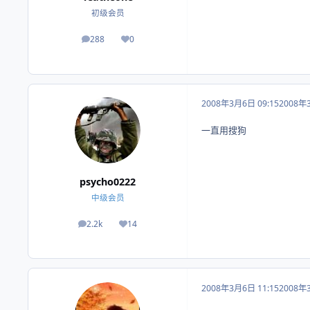
初级会员
288
0
帖子
荣誉积分
2008年3月6日 09:15
2008年
一直用搜狗
psycho0222
中级会员
2.2k
14
帖子
荣誉积分
2008年3月6日 11:15
2008年