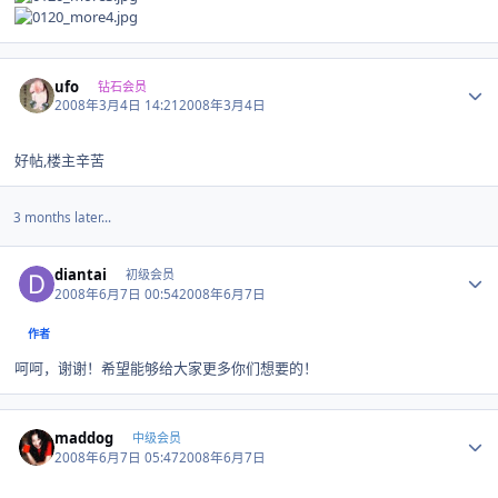
Author stats
ufo
钻石会员
2008年3月4日 14:21
2008年3月4日
好帖,楼主辛苦
3 months later...
Author stats
diantai
初级会员
2008年6月7日 00:54
2008年6月7日
作者
呵呵，谢谢！希望能够给大家更多你们想要的！
Author stats
maddog
中级会员
2008年6月7日 05:47
2008年6月7日