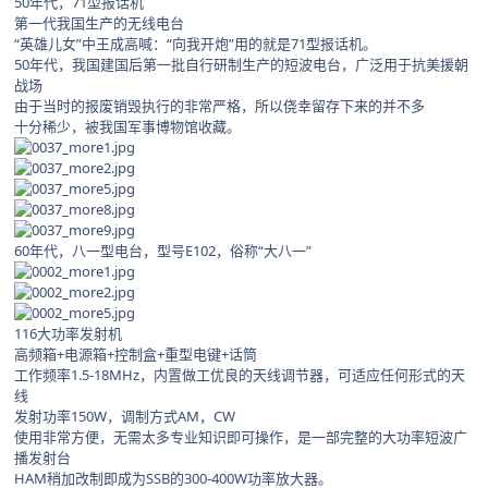
50年代，71型报话机
第一代我国生产的无线电台
“英雄儿女”中王成高喊：“向我开炮”用的就是71型报话机。
50年代，我国建国后第一批自行研制生产的短波电台，广泛用于抗美援朝
战场
由于当时的报废销毁执行的非常严格，所以侥幸留存下来的并不多
十分稀少，被我国军事博物馆收藏。
60年代，八一型电台，型号E102，俗称“大八一”
116大功率发射机
高频箱+电源箱+控制盒+重型电键+话筒
工作频率1.5-18MHz，内置做工优良的天线调节器，可适应任何形式的天
线
发射功率150W，调制方式AM，CW
使用非常方便，无需太多专业知识即可操作，是一部完整的大功率短波广
播发射台
HAM稍加改制即成为SSB的300-400W功率放大器。