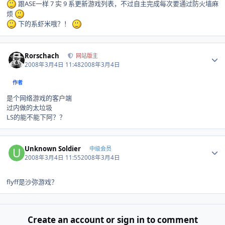
跟ASE一样 7 实 9 系更新游戏列表，不过自主完成每次要通过防火墙麻
烦
下的系虾米哦？！
Author stats
Rorschach
网站版主
2008年3月4日 11:48
2008年3月4日
作者
是个网络游戏的客户端
过内做的太垃圾
LS的能不能下阿？？
Author stats
Unknown Soldier
中级会员
2008年3月4日 11:55
2008年3月4日
flyff是沙弥游戏？
Create an account or sign in to comment