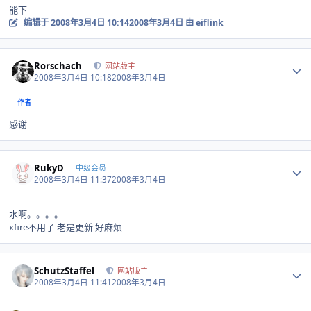
能下
编辑于
2008年3月4日 10:14
2008年3月4日
由 eiflink
Author stats
Rorschach
网站版主
2008年3月4日 10:18
2008年3月4日
作者
感谢
Author stats
RukyD
中级会员
2008年3月4日 11:37
2008年3月4日
水啊。。。。
xfire不用了 老是更新 好麻烦
Author stats
SchutzStaffel
网站版主
2008年3月4日 11:41
2008年3月4日