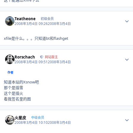
这个能通过Xfire下么
Author stats
Teatheone
初级会员
2008年3月4日 09:26
2008年3月4日
xfile是什么。。。只知道bt和flashget
Author stats
Rorschach
网站版主
2008年3月4日 09:51
2008年3月4日
作者
知道本站的Xsnow吧
那个是插雪
这个是插火
看我签名里的图
Author stats
火星皮
中级会员
2008年3月4日 10:10
2008年3月4日