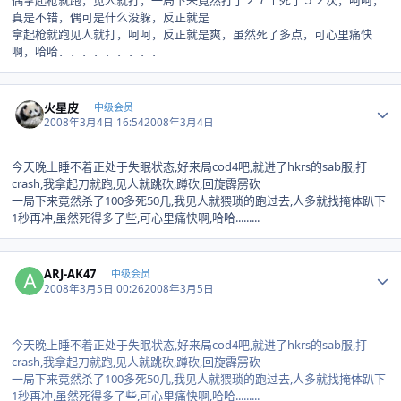
偶拿起枪就跑，见人就打，一局下来竟然打了２７个死了５２次，呵呵，
真是不错，偶可是什么没躲，反正就是
拿起枪就跑见人就打，呵呵，反正就是爽，虽然死了多点，可心里痛快
啊，哈哈．．．．．．．．．
Author stats
火星皮
中级会员
2008年3月4日 16:54
2008年3月4日
今天晚上睡不着正处于失眠状态,好来局cod4吧,就进了hkrs的sab服,打
crash,我拿起刀就跑,见人就跳砍,蹲砍,回旋霹雳砍
一局下来竟然杀了100多死50几,我见人就猥琐的跑过去,人多就找掩体趴下
1秒再冲,虽然死得多了些,可心里痛快啊,哈哈.........
Author stats
ARJ-AK47
中级会员
2008年3月5日 00:26
2008年3月5日
今天晚上睡不着正处于失眠状态,好来局cod4吧,就进了hkrs的sab服,打
crash,我拿起刀就跑,见人就跳砍,蹲砍,回旋霹雳砍
一局下来竟然杀了100多死50几,我见人就猥琐的跑过去,人多就找掩体趴下
1秒再冲,虽然死得多了些,可心里痛快啊,哈哈.........