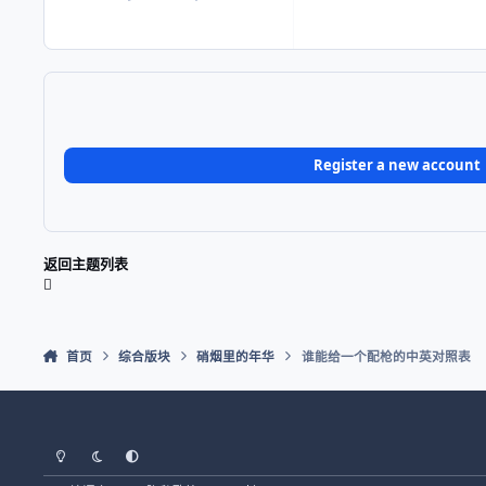
Register a new account
返回主题列表
首页
综合版块
硝烟里的年华
谁能给一个配枪的中英对照表
Light Mode
Dark Mode
System Preference