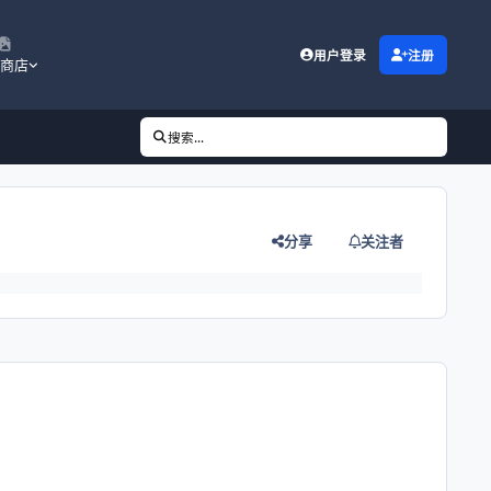
用户登录
注册
商店
搜索...
分享
关注者