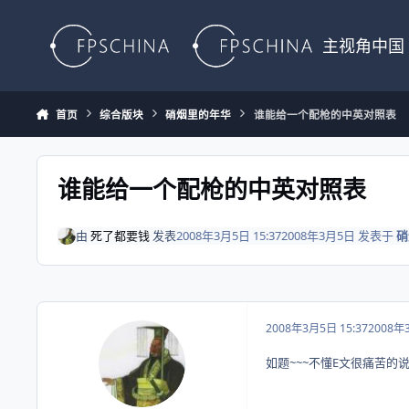
Skip to content
主视角中国
首页
综合版块
硝烟里的年华
谁能给一个配枪的中英对照表
谁能给一个配枪的中英对照表
由
死了都要钱
发表
2008年3月5日 15:37
2008年3月5日
发表于
硝
2008年3月5日 15:37
2008年
如题~~~不懂E文很痛苦的