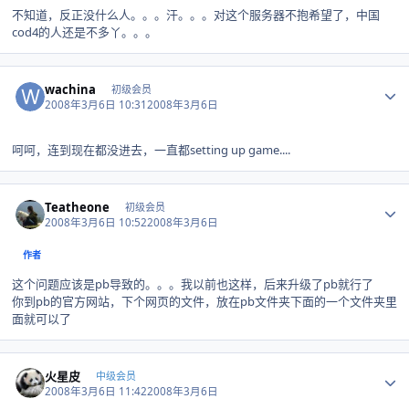
不知道，反正没什么人。。。汗。。。对这个服务器不抱希望了，中国
cod4的人还是不多丫。。。
Author stats
wachina
初级会员
2008年3月6日 10:31
2008年3月6日
呵呵，连到现在都没进去，一直都setting up game....
Author stats
Teatheone
初级会员
2008年3月6日 10:52
2008年3月6日
作者
这个问题应该是pb导致的。。。我以前也这样，后来升级了pb就行了
你到pb的官方网站，下个网页的文件，放在pb文件夹下面的一个文件夹里
面就可以了
Author stats
火星皮
中级会员
2008年3月6日 11:42
2008年3月6日