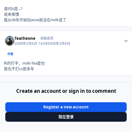
请问lz是...?
说来惭愧
我从06年开始玩wow就没在mdk混了
Author stats
Teatheone
初级会员
2008年3月6日 14:09
2008年3月6日
作者
fk的打手，mdk-Tea是也
我也不打cs很多年
Create an account or sign in to comment
Register a new account
现在登录