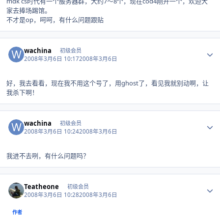
mdk cs时代有一个服务器群，大约7～8个，现在cod4刚开一个，欢迎大
家去捧场踢馆。
不才是op，呵呵，有什么问题跟贴
Author stats
wachina
初级会员
2008年3月6日 10:17
2008年3月6日
好，我去看看，现在我不用这个号了，用ghost了，看见我就别动啊，让
我杀下啊！
Author stats
wachina
初级会员
2008年3月6日 10:24
2008年3月6日
我进不去咧，有什么问题吗？
Author stats
Teatheone
初级会员
2008年3月6日 10:28
2008年3月6日
作者