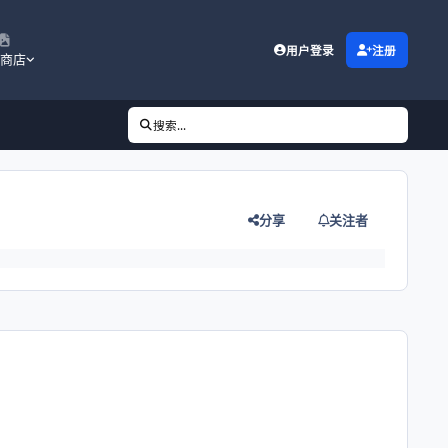
用户登录
注册
商店
搜索...
分享
关注者