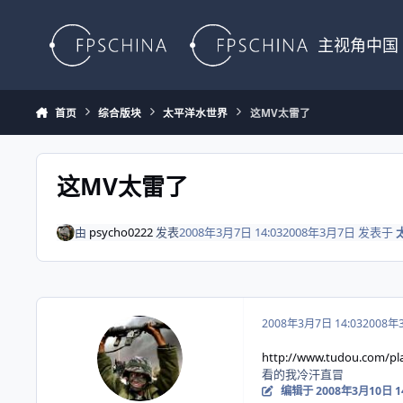
Skip to content
主视角中国
首页
综合版块
太平洋水世界
这MV太雷了
这MV太雷了
由
psycho0222
发表
2008年3月7日 14:03
2008年3月7日
发表于
2008年3月7日 14:03
2008年
http://www.tudou.com/play
看的我冷汗直冒
编辑于
2008年3月10日 1