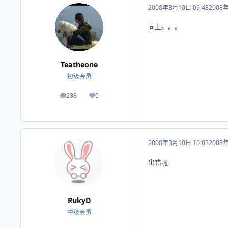
2008年3月10日 09:43
2008
同上。。。
Teatheone
初级会员
288
0
帖子
荣誉积分
2008年3月10日 10:03
2008
出错啦
RukyD
中级会员