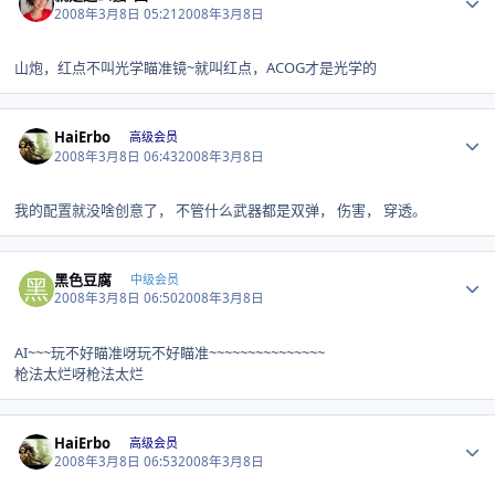
2008年3月8日 05:21
2008年3月8日
山炮，红点不叫光学瞄准镜~就叫红点，ACOG才是光学的
Author stats
HaiErbo
高级会员
2008年3月8日 06:43
2008年3月8日
我的配置就没啥创意了， 不管什么武器都是双弹， 伤害， 穿透。
Author stats
黑色豆腐
中级会员
2008年3月8日 06:50
2008年3月8日
AI~~~玩不好瞄准呀玩不好瞄准~~~~~~~~~~~~~~~
枪法太烂呀枪法太烂
Author stats
HaiErbo
高级会员
2008年3月8日 06:53
2008年3月8日