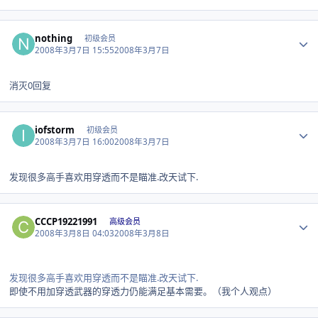
Author stats
nothing
初级会员
2008年3月7日 15:55
2008年3月7日
消灭0回复
Author stats
iofstorm
初级会员
2008年3月7日 16:00
2008年3月7日
发现很多高手喜欢用穿透而不是瞄准.改天试下.
Author stats
CCCP19221991
高级会员
2008年3月8日 04:03
2008年3月8日
发现很多高手喜欢用穿透而不是瞄准.改天试下.
即使不用加穿透武器的穿透力仍能满足基本需要。（我个人观点）