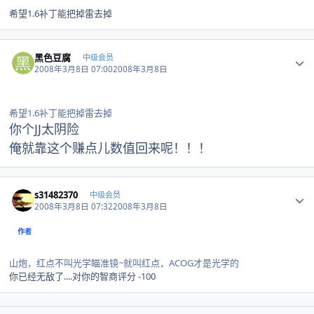
希望1.6补丁能把掉雷去掉
Author stats
黑色豆腐
中级会员
2008年3月8日 07:00
2008年3月8日
希望1.6补丁能把掉雷去掉
你个JJ太阴险
俺就靠这个赚点儿数值回来呢！！！
Author stats
s31482370
中级会员
2008年3月8日 07:32
2008年3月8日
作者
山炮，红点不叫光学瞄准镜~就叫红点，ACOG才是光学的
你已经无敌了....对你的智商评分 -100