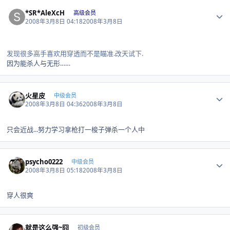
Author stats
*SR*AleXcH
高级会员
2008年3月8日 04:18
2008年3月8日
发现很多高手喜欢用穿透而不是瞄准.改天试下.
因为能杀人与无形……
Author stats
火星皮
中级会员
2008年3月8日 04:36
2008年3月8日
只会近战...努力学习拿枪打一梭子弹杀一个人中
Author stats
psycho0222
中级会员
2008年3月8日 05:18
2008年3月8日
穿人很爽
Author stats
就是这么强~囧
初级会员