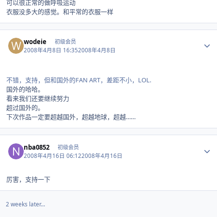
可以很正常的做呼吸运动
衣服没多大的感觉。和平常的衣服一样
Author stats
wodeie
初级会员
2008年4月8日 16:35
2008年4月8日
不错，支持，但和国外的FAN ART，差距不小，LOL.
国外的哈哈。
看来我们还要继续努力
超过国外的。
下次作品一定要超越国外，超越地球，超越……
Author stats
nba0852
初级会员
2008年4月16日 06:12
2008年4月16日
厉害，支持一下
2 weeks later...