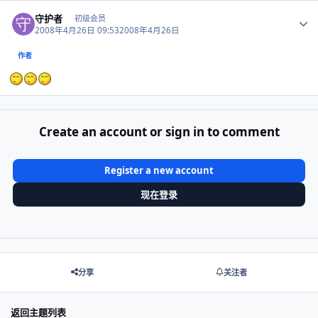
Author stats
守护者
初级会员
2008年4月26日 09:53
2008年4月26日
作者
Create an account or sign in to comment
Register a new account
现在登录
分享
关注者
返回主题列表