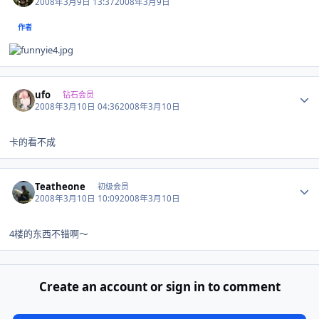
2008年3月9日 13:37
2008年3月9日
作者
Author stats
ufo
钻石会员
2008年3月10日 04:36
2008年3月10日
卡的看不成
Author stats
Teatheone
初级会员
2008年3月10日 10:09
2008年3月10日
4楼的东西不错啊～
Create an account or sign in to comment