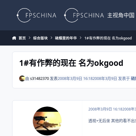
Skip to content
主视角中国
首页
综合版块
硝烟里的年华
1#有作弊的现在 名为okgood
1#有作弊的现在 名为okgood
由
s31482370
发表
2008年3月9日 16:18
2008年3月9日
发表于
硝
2008年3月9日 16:18
2008年
透视+无后坐 其他的看不出来 