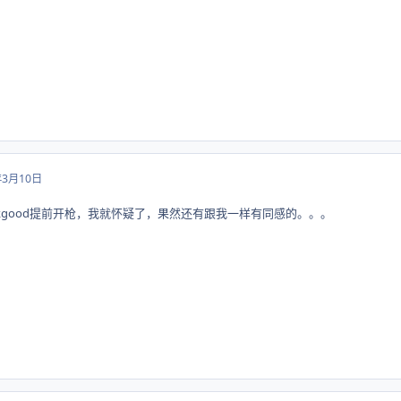
年3月10日
kgood提前开枪，我就怀疑了，果然还有跟我一样有同感的。。。