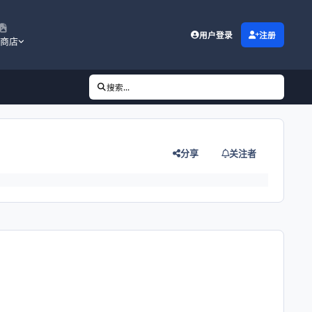
用户登录
注册
商店
搜索...
分享
关注者