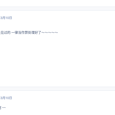
年3月10日
未见过的 一律当作弊处理好了～～～～～
年3月10日
 ~~