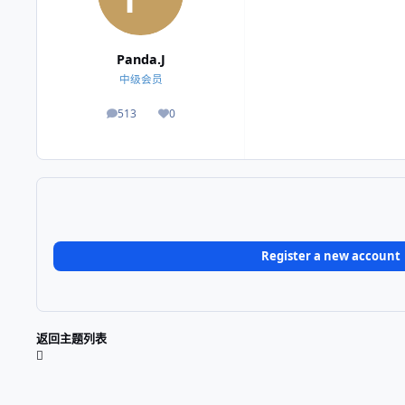
Panda.J
中级会员
513
0
帖子
荣誉积分
Register a new account
返回主题列表