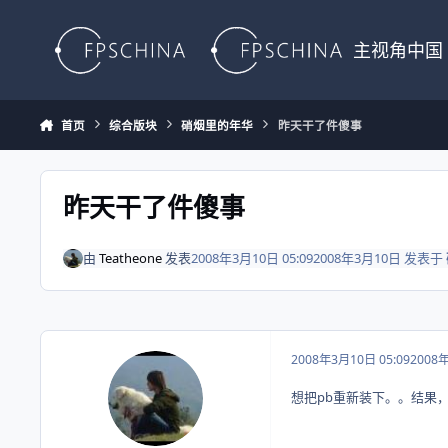
Skip to content
主视角中国
首页
综合版块
硝烟里的年华
昨天干了件傻事
昨天干了件傻事
由
Teatheone
发表
2008年3月10日 05:09
2008年3月10日
发表于
2008年3月10日 05:09
2008
想把pb重新装下。。结果