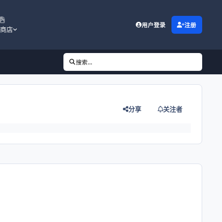
用户登录
注册
商店
搜索...
分享
关注者