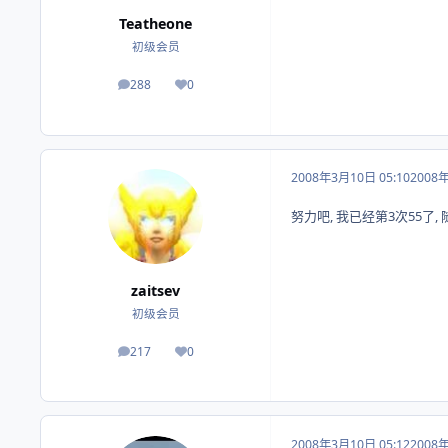
Teatheone
初级会员
288
0
帖子
荣誉积分
2008年3月10日 05:10
2008
努力吧, 我已经第3次55了,
zaitsev
初级会员
217
0
帖子
荣誉积分
2008年3月10日 05:12
2008