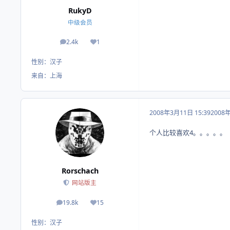
RukyD
中级会员
2.4k
1
帖子
荣誉积分
性别：
汉子
来自：
上海
2008年3月11日 15:39
2008
个人比较喜欢4。。。。。
Rorschach
网站版主
19.8k
15
帖子
荣誉积分
性别：
汉子