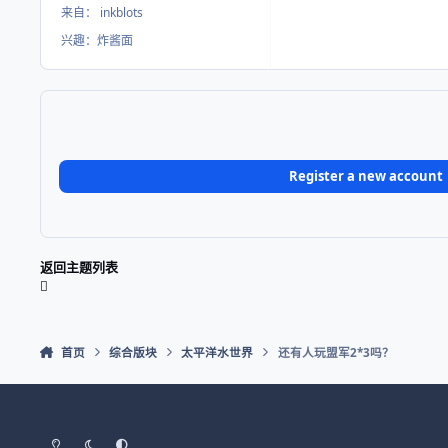
来自：
inkblots
兴趣：
炸酱面
Register a new account
返回主题列表
首页
综合版块
太平洋水世界
还有人玩盟军2*3吗？
Light Mode
Dark Mode
System Preference