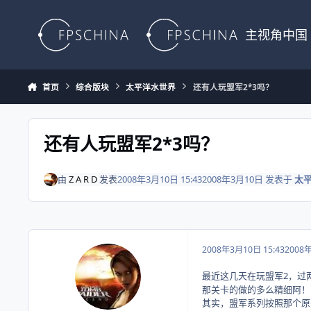
Skip to content
主视角中国
首页
综合版块
太平洋水世界
还有人玩盟军2*3吗？
还有人玩盟军2*3吗？
由
Z A R D
发表
2008年3月10日 15:43
2008年3月10日
发表于
太
2008年3月10日 15:43
2008
最近这几天在玩盟军2，过
那关卡的做的多么精细阿！
其实，盟军系列按照那个原