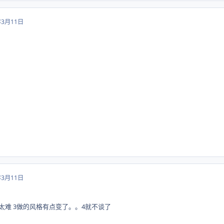
年3月11日
年3月11日
篇太难 3做的风格有点变了。。4就不谈了