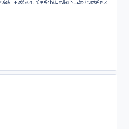
2D路线，不随波逐流，盟军系列依旧是最好的二战题材游戏系列之