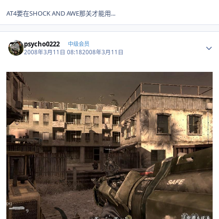
AT4要在SHOCK AND AWE那关才能用...
Author stats
psycho0222
中级会员
2008年3月11日 08:18
2008年3月11日