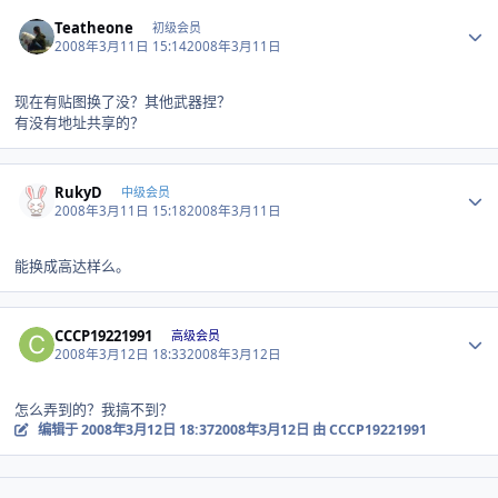
Author stats
Teatheone
初级会员
2008年3月11日 15:14
2008年3月11日
现在有贴图换了没？其他武器捏？
有没有地址共享的？
Author stats
RukyD
中级会员
2008年3月11日 15:18
2008年3月11日
能换成高达样么。
Author stats
CCCP19221991
高级会员
2008年3月12日 18:33
2008年3月12日
怎么弄到的？我搞不到？
编辑于
2008年3月12日 18:37
2008年3月12日
由 CCCP19221991