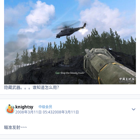
隐藏武器。。。谁知道怎么用？
Author stats
knightsy
中级会员
2008年3月11日 05:43
2008年3月11日
瞄准发射~~~