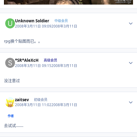
Author stats
Unknown Soldier
中级会员
2008年3月11日 09:09
2008年3月11日
rpg换个贴图而已。。
Author stats
*SR*AleXcH
高级会员
2008年3月11日 09:15
2008年3月11日
没注意过
Author stats
zaitsev
初级会员
2008年3月11日 11:02
2008年3月11日
作者
去试试........